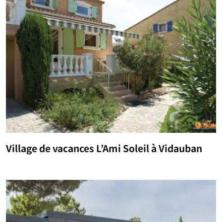
Village de vacances L’Ami Soleil à Vidauban