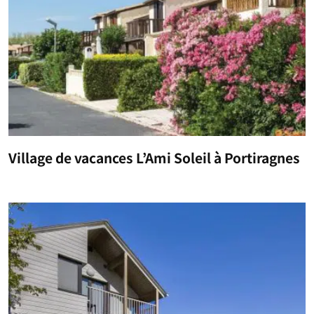
Village de vacances L’Ami Soleil à Portiragnes