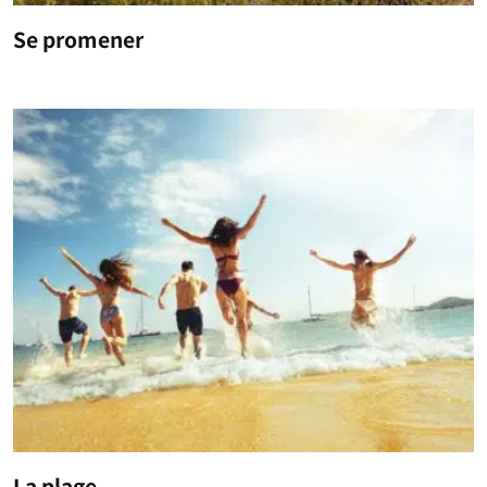
Se promener
La plage